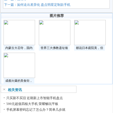
下一篇：
如何走出差异化 盘点明星定制款手机
图片推荐
内蒙古大召寺，国内
世界三大佛教遗址缅
都说日本庭院美，但
成都火爆的美食街，
相关资讯
只买新不买旧 近期新上市智能手机盘点
599元超值四核大手机 荣耀畅玩平板
手机屏幕密码忘记了怎么办？简单几步就