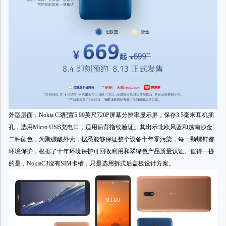
外型层面，Nokia C3配置5.99英尺720P屏幕分辨率显示屏，保存3.5毫米耳机插
孔，选用Micro USB充电口，适用后背指纹验证。其出示北欧风蓝和越南沙金
二种颜色，为聚碳酸外壳，据悉能够保证整个设备十年零污染，每一颗螺钉都
环境保护，根据了十年环境保护可回收利用和翠绿色产品质量认证。值得一提
的是，NokiaC3沒有SIM卡槽，只是选用拆式后盖板设计方案。