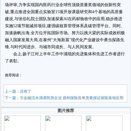
场评审,力争实现国内医药行业全球性顶级质量奖领域的创新性突
破;重点推进全国重点实验室15项开放课题研究和4个基地的高质量
建设,与张伯礼院士团队加速探索AI在药材验收中的应用,稳步推进
实施52项节能减排项目,建强碳核算管理体系及碳管理平台。同时,
加速扬帆出海,全方位开拓国际市场。努力以挑大梁的实际成效积极
融入国家发展大局,在泰州“大海新晨”现代化产业建设中勇当探路先
锋,与时代同进步、与城市同成长、与人民同发展。
会上,扬子江对上半年工作中涌现的先进集体和先进工作者进行
了表彰。
推荐阅读：
上一篇：没有了
下一篇：
引金融活水滴灌民营企业 鼎和保险首单质量保证保险落地应用
图片推荐