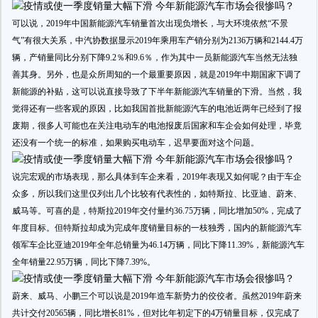
可以说，2019年中国新能源汽车销量首次出现负增长，与大环境依然“不景
气”有很大关系，中汽协数据显示2019年乘用车产销分别为2136万辆和2144.4万
辆，产销量同比分别下降9.2％和9.6％，作为其中一员新能源汽车当然无法独
善其身。另外，也是众所周知的一个最重要原因，就是2019年中期国家下调了
新能源的补贴，这可以说直接导致了下半年新能源汽车销量的下滑。当然，我
觉得还有一些客观的原因，比如我国首批新能源汽车的电池近两年已经到了报
废期，很多人可能也在关注电动车的电池报废后国家和车企会如何处理，毕竟
还没有一个统一的标准，如果购买电动车，迟早要面对这个问题。
说完宏观的市场表现，那么具体到车企来看，2019年表现又如何呢？由于车企
众多，所以我们这里仅列出几个比较有代表性的，如特斯拉、比亚迪、蔚来、
威马等。可喜的是，特斯拉2019年交付量约36.75万辆，同比增加50%，完成了
年度目标。但特斯拉却成为完成年度销量目标的一枝独秀，国内的新能源汽车
领军车企比亚迪2019年全年总销量为46.14万辆，同比下降11.39%，新能源汽车
全年销量22.95万辆，同比下降7.39%。
蔚来、威马、小鹏三个可以说是2019年造车新势力的佼佼者。虽然2019年蔚来
共计交付20565辆，同比增长81%，但对比年初定下的4万销量目标，仅完成了