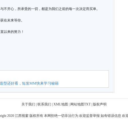
心与不开心，所承受的一切，都是为我们之前的每一次决定而买单。
收获在未来等你。
一直以来的努力！
造型还好看，短发MM快来学习秘籍
关于我们
|
联系我们
|
XML地图
|
网站地图
TXT
|
版权声明
right 2020
江西视窗
版权所有 本网拒绝一切非法行为 欢迎监督举报 如有错误信息 欢