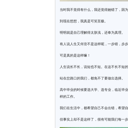
当时我不觉得有什么，我还觉得她错了，因
到现在想想，我真是可笑至极。
明明就是自己理解得太肤浅，还奉为真理。
有人说人生又何尝不是这样呢，一步错，步
可是真的是这样嘛！
人生说长不长，说短也不短。在这不长不短
站在岔路口的我们，都免不了要做出选择。
高中毕业的时候要选大学、选专业，临近毕
样的工作。
我们在生活中，都希望自己不会出错，希望
但事实上却不是这样了，很有可能我们每一