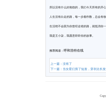
所以没有什么好抱怨的，我们今天所有的开
人生没有白走的路，每一步都作数，总会有
生活绝不会因为你曾经走错的路，就抵消你
我是王小柒，我愿意听听你的故事。
呼和浩特在线
推荐阅读：
上一篇：没有了
下一篇：
当女星们剪了短发，穿衣比长发
Copy