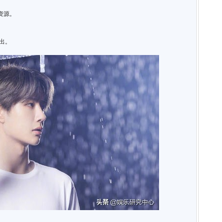
资源。
待出。