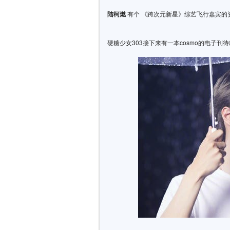
陆柯燃
有个 《跨次元新星》综艺飞行嘉宾的
硬糖少女303接下来有一本cosmo的电子刊