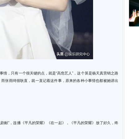
事情，只有一个很关键的点，就是“高危艺人”，这个算是杨天真营销之路
。而张雨绮很耿直，就一直记着这件事，原来的各种小事情也都被她讲出
代剧献”，连播《平凡的荣耀》《在一起》，《平凡的荣耀》放了好久，终